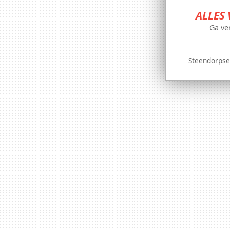
ALLES 
Ga ve
Steendorpse