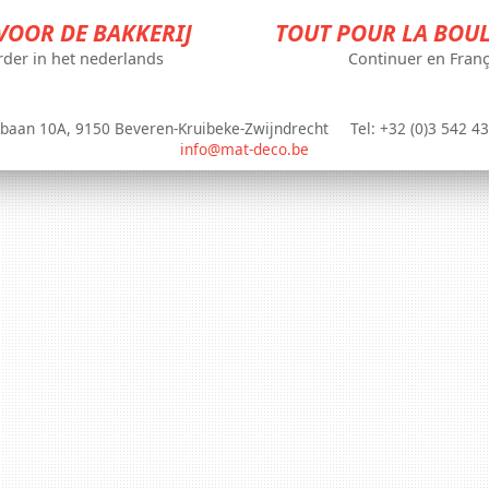
VOOR DE BAKKERIJ
TOUT POUR LA BOU
rder in het nederlands
Continuer en Franç
baan 10A, 9150 Beveren-Kruibeke-Zwijndrecht Tel: +32 (0)3 54
info@mat-deco.be