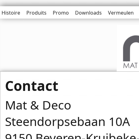
Histoire
Produits
Promo
Downloads
Vermeulen
Contact
Mat & Deco
Steendorpsebaan 10A
9150 Beveren-Kruibeke