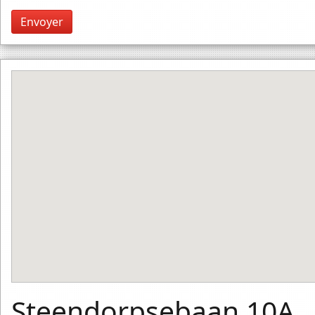
Steendorpsebaan 10A,