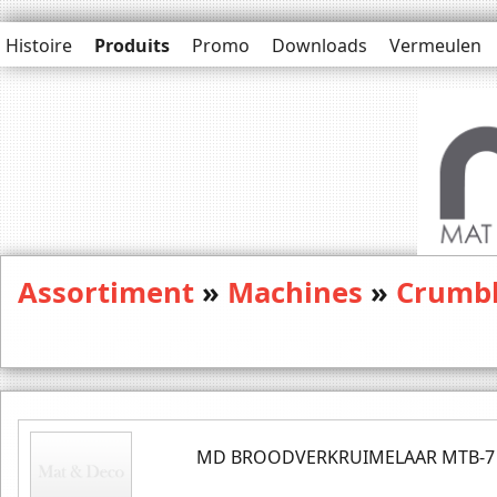
Histoire
Produits
Promo
Downloads
Vermeulen
Assortiment
»
Machines
»
Crumbl
MD BROODVERKRUIMELAAR MTB-7